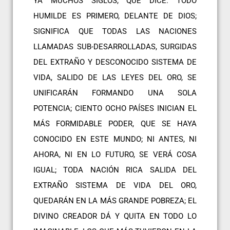
YA MUCHOS SIGLOS, QUE DICE: TODO
HUMILDE ES PRIMERO, DELANTE DE DIOS;
SIGNIFICA QUE TODAS LAS NACIONES
LLAMADAS SUB-DESARROLLADAS, SURGIDAS
DEL EXTRAÑO Y DESCONOCIDO SISTEMA DE
VIDA, SALIDO DE LAS LEYES DEL ORO, SE
UNIFICARÁN FORMANDO UNA SOLA
POTENCIA; CIENTO OCHO PAÍSES INICIAN EL
MÁS FORMIDABLE PODER, QUE SE HAYA
CONOCIDO EN ESTE MUNDO; NI ANTES, NI
AHORA, NI EN LO FUTURO, SE VERÁ COSA
IGUAL; TODA NACIÓN RICA SALIDA DEL
EXTRAÑO SISTEMA DE VIDA DEL ORO,
QUEDARÁN EN LA MÁS GRANDE POBREZA; EL
DIVINO CREADOR DÁ Y QUITA EN TODO LO