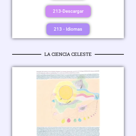
213-Descargar
213 - Idiomas
LA CIENCIA CELESTE