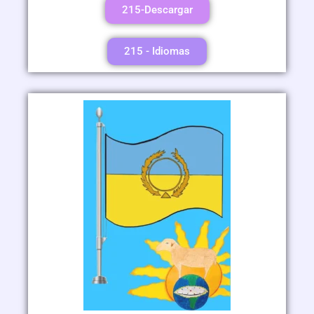
215-Descargar
215 - Idiomas