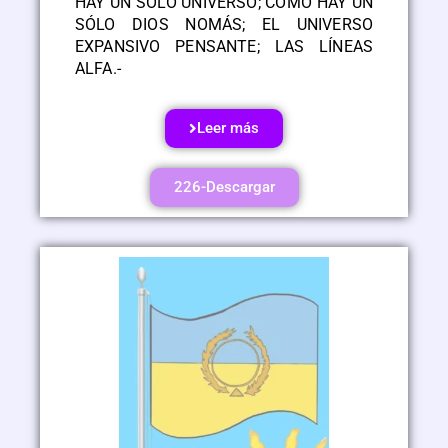
HAY UN SÓLO UNIVERSO; COMO HAY UN
SÓLO DIOS NOMÁS; EL UNIVERSO
EXPANSIVO PENSANTE; LAS LÍNEAS
ALFA.-
Leer más
226-Descargar