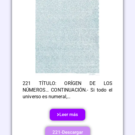
221 TÍTULO: ORÍGEN DE LOS
NÚMEROS… CONTINUACIÓN.- Si todo el
universo es numeral,…
Leer más
221-Descargar