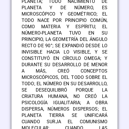
PLANETA; TODO NACIMIENTO DE
PLANETA Y DE NÚMERO, ES
MICROSCÓPICO Y GEOMÉTRICO; EL
TODO NACE POR PRINCIPIO COMÚN,
COMO MATERIA Y ESPÍRITU; EL
NÚMERO-PLANETA TUVO EN SU
PRINCIPIO, LA GEOMETRÍA DEL ÁNGULO
RECTO DE 90°; SE EXPANDIÓ DESDE LO
INVISIBLE HACIA LO VISIBLE, Y SE
CONSTITUYÓ EN CÍRCULO OMEGA; Y
DURANTE SU DESARROLLO DE MENOR
A MÁS, CREÓ CONCEPTOS
MICROSCÓPICOS, DEL TODO SOBRE EL
TODO; EL NÚMERO EN SU DESARROLLO,
SE DESEQUILIBRÓ PORQUE LA
CRIATURA HUMANA, NO CREÓ LA
PSICOLOGÍA IGUALITARIA; A OBRA
DISPERSA, NÚMEROS DISPERSOS; EL
PLANETA TIERRA SE UNIFICARÁ
CUANDO SURJA EL COMUNISMO
MOLECULAR; CUANDO LAS