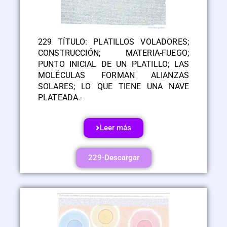
229 TÍTULO: PLATILLOS VOLADORES;
CONSTRUCCIÓN; MATERIA-FUEGO;
PUNTO INICIAL DE UN PLATILLO; LAS
MOLÉCULAS FORMAN ALIANZAS
SOLARES; LO QUE TIENE UNA NAVE
PLATEADA.-
Leer más
229-Descargar