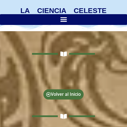
LA CIENCIA CELESTE
Volver al Inicio