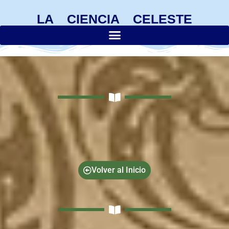
LA CIENCIA CELESTE
Volver al Inicio