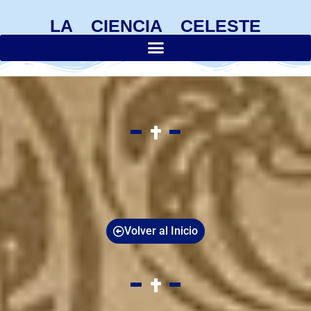
LA CIENCIA CELESTE
Volver al Inicio