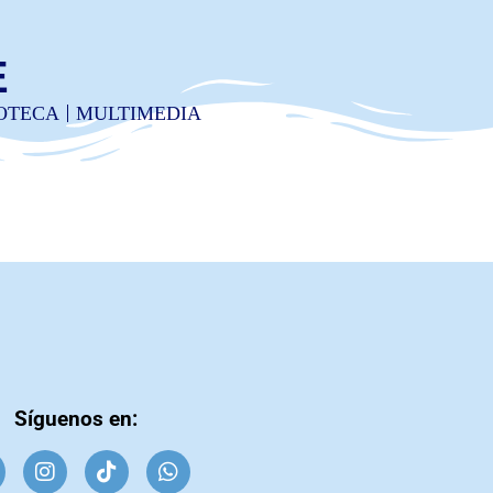
E
IOTECA
MULTIMEDIA
Síguenos en: